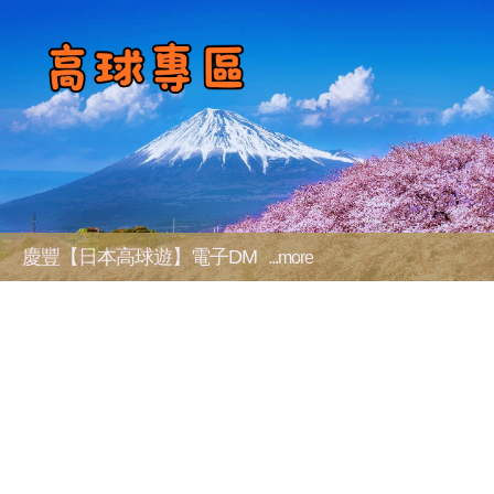
慶豐【日本高球遊】電子DM
...more